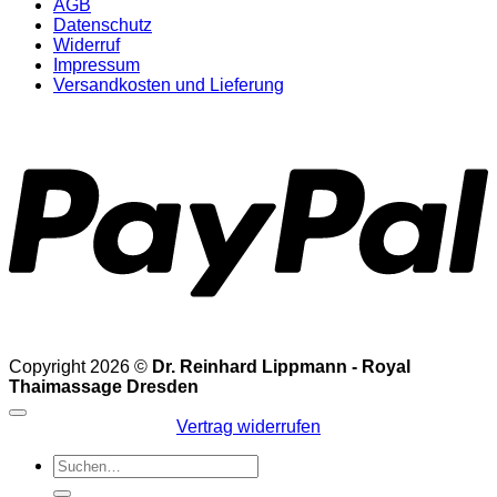
AGB
Datenschutz
Widerruf
Impressum
Versandkosten und Lieferung
P
Copyright 2026 ©
Dr. Reinhard Lippmann - Royal
Thaimassage Dresden
Vertrag widerrufen
Suchen
nach: