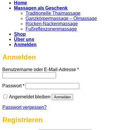
Home
Massagen als Geschenk
Traditionelle Thaimassage
Ganzkörpermassage – Ölmassage
Rücken-Nackenmassage
Fußreflexzonenmassage
Shop
Über uns
Anmelden
Anmelden
Erforderlich
Benutzername oder E-Mail-Adresse
*
Erforderlich
Passwort
*
Angemeldet bleiben
Anmelden
Passwort vergessen?
Registrieren